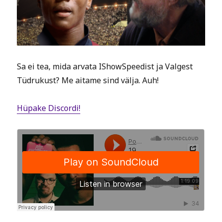
Sa ei tea, mida arvata IShowSpeedist ja Valgest
Tüdrukust? Me aitame sind välja. Auh!
Hüpake Discordi!