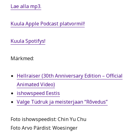
Lae alla mp3.
Kuula Apple Podcast platvormil!
Kuula Spotifys!
Märkmed:
Hellraiser (30th Anniversary Edition – Official
Animated Video)
ishowspeed Eestis
Valge Tüdruk ja meisterjaan “Rõvedus”
Foto ishowspeedist: Chin Yu Chu
Foto Arvo Pärdist: Woesinger