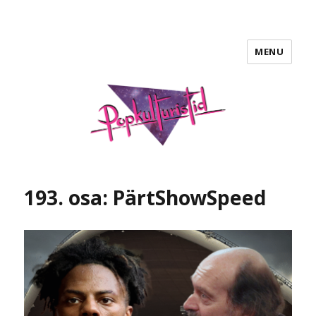
MENU
POPKULTURISTID
193. osa: PärtShowSpeed