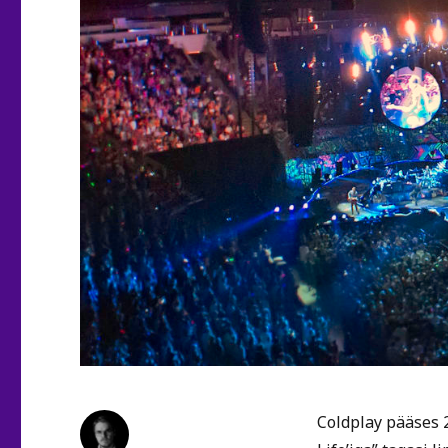
Coldplay pääses 