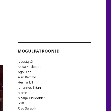
MOGULPATROONID
JutlustajaX
Kaisa Kuslapuu
Ago Uibo
Alari Rammo
Heimar Lill
Johannes Siitan
Martin
Maarja-Liis Mölder
ht81
Rivo Sarapik