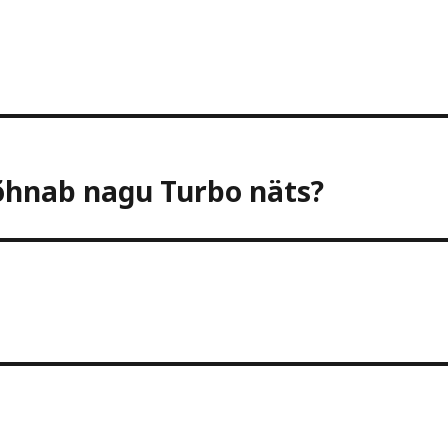
lõhnab nagu Turbo näts?