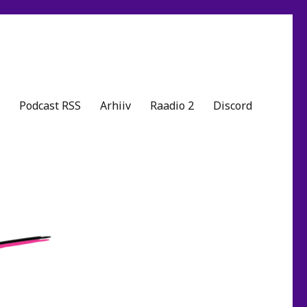
Podcast RSS
Arhiiv
Raadio 2
Discord