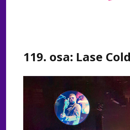
119. osa: Lase Col