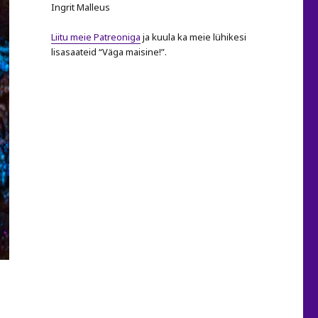
Ingrit Malleus
Liitu meie Patreoniga
ja kuula ka meie lühikesi
lisasaateid “Väga maisine!”.