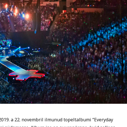
2019. a 22. novembril ilmunud topeltalbumi “Everyday