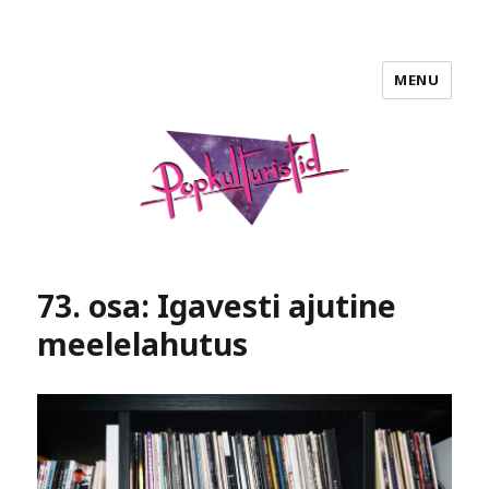
MENU
POPKULTURISTID
73. osa: Igavesti ajutine
meelelahutus