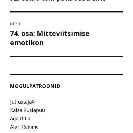
post:
NEXT
74. osa: Mitteviitsimise
Next
emotikon
post:
MOGULPATROONID
JutlustajaX
Kaisa Kuslapuu
Ago Uibo
Alari Rammo