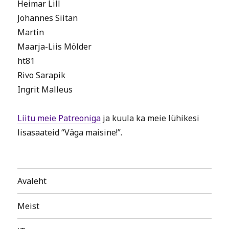
Heimar Lill
Johannes Siitan
Martin
Maarja-Liis Mölder
ht81
Rivo Sarapik
Ingrit Malleus
Liitu meie Patreoniga
ja kuula ka meie lühikesi
lisasaateid “Väga maisine!”.
Avaleht
Meist